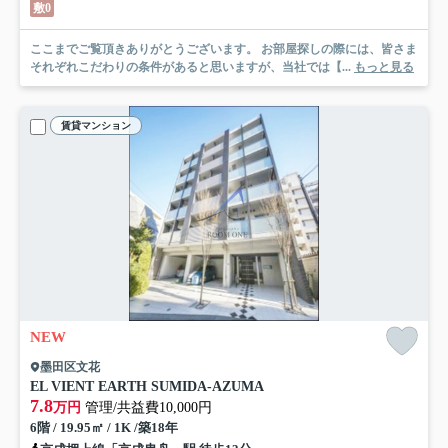
敷0
ここまでご覧頂きありがとうございます。 お部屋探しの際には、皆さま
それぞれこだわりの条件があると思いますが、当社では【...
もっと見る
賃貸マンション
NEW
墨田区文花
EL VIENT EARTH SUMIDA-AZUMA
7.8
万円
管理/共益費10,000円
6階 / 19.95㎡ / 1K /築18年