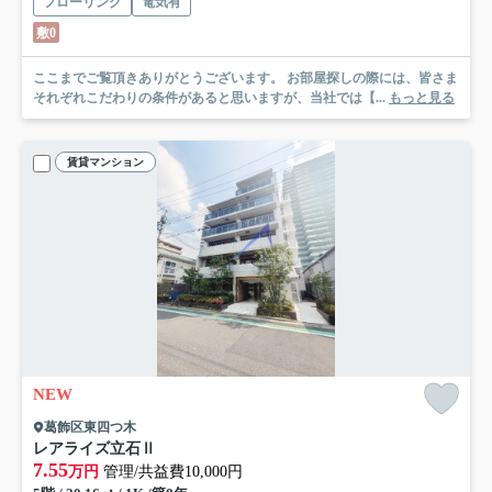
フローリング
電気有
敷0
ここまでご覧頂きありがとうございます。 お部屋探しの際には、皆さま
それぞれこだわりの条件があると思いますが、当社では【...
もっと見る
賃貸マンション
NEW
葛飾区東四つ木
レアライズ立石Ⅱ
7.55
万円
管理/共益費10,000円