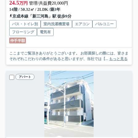
24.5
万円
管理/共益費20,000円
14階 / 50.32㎡ / 2LDK /築3年
京成本線「新三河島」駅 徒歩9分
バス・トイレ別
室内洗濯機置場
エアコン
バルコニー
フローリング
電気有
仲手半額
ここまでご覧頂きありがとうございます。 お部屋探しの際には、皆さま
それぞれこだわりの条件があると思いますが、当社では【...
もっと見る
アパート