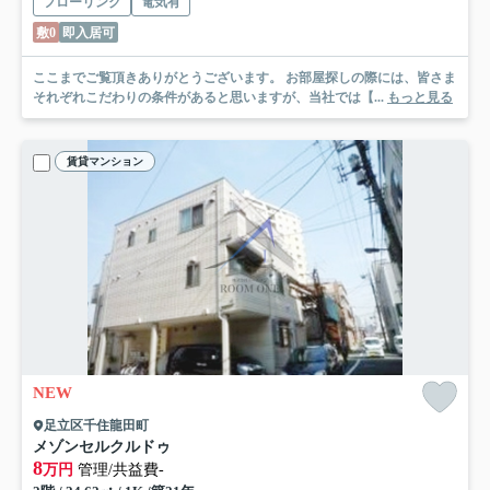
フローリング
電気有
敷0
即入居可
ここまでご覧頂きありがとうございます。 お部屋探しの際には、皆さま
それぞれこだわりの条件があると思いますが、当社では【...
もっと見る
賃貸マンション
NEW
足立区千住龍田町
メゾンセルクルドゥ
8
万円
管理/共益費-