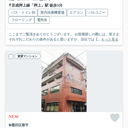
京成押上線「押上」駅 徒歩3分
バス・トイレ別
室内洗濯機置場
エアコン
バルコニー
フローリング
電気有
ここまでご覧頂きありがとうございます。 お部屋探しの際には、皆さま
それぞれこだわりの条件があると思いますが、当社では【...
もっと見る
賃貸マンション
NEW
墨田区業平