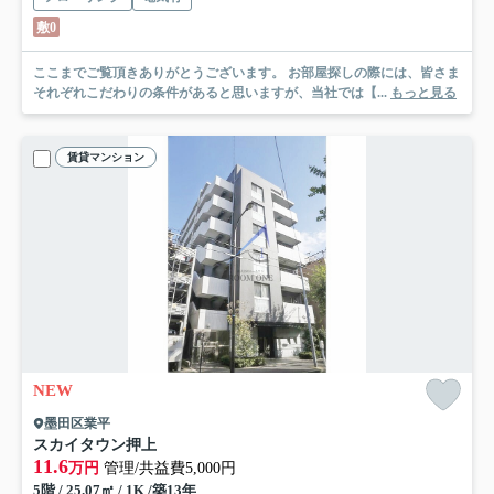
敷0
ここまでご覧頂きありがとうございます。 お部屋探しの際には、皆さま
それぞれこだわりの条件があると思いますが、当社では【...
もっと見る
賃貸マンション
NEW
墨田区業平
スカイタウン押上
11.6
万円
管理/共益費5,000円
5階 / 25.07㎡ / 1K /築13年