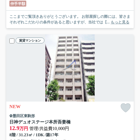
仲手半額
ここまでご覧頂きありがとうございます。 お部屋探しの際には、皆さま
それぞれこだわりの条件があると思いますが、当社では【...
もっと見る
賃貸マンション
NEW
墨田区東駒形
日神デュオステージ本所吾妻橋
12.9
万円
管理/共益費10,000円
8階 / 31.23㎡ / 1DK /築17年