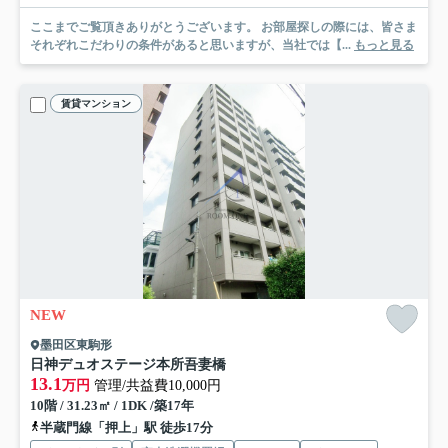
ここまでご覧頂きありがとうございます。 お部屋探しの際には、皆さま
それぞれこだわりの条件があると思いますが、当社では【...
もっと見る
賃貸マンション
NEW
墨田区東駒形
日神デュオステージ本所吾妻橋
13.1
万円
管理/共益費10,000円
10階 / 31.23㎡ / 1DK /築17年
半蔵門線「押上」駅 徒歩17分