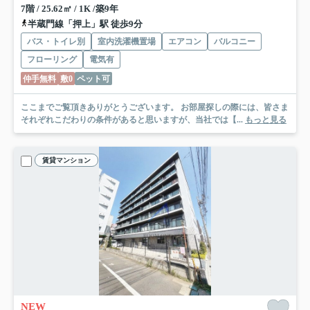
7階 / 25.62㎡ / 1K /築9年
半蔵門線「押上」駅 徒歩9分
バス・トイレ別
室内洗濯機置場
エアコン
バルコニー
フローリング
電気有
仲手無料
敷0
ペット可
ここまでご覧頂きありがとうございます。 お部屋探しの際には、皆さま
それぞれこだわりの条件があると思いますが、当社では【...
もっと見る
賃貸マンション
NEW