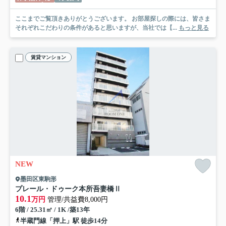
ここまでご覧頂きありがとうございます。 お部屋探しの際には、皆さま
それぞれこだわりの条件があると思いますが、当社では【...
もっと見る
賃貸マンション
NEW
墨田区東駒形
プレール・ドゥーク本所吾妻橋Ⅱ
10.1
万円
管理/共益費8,000円
6階 / 25.31㎡ / 1K /築13年
半蔵門線「押上」駅 徒歩14分