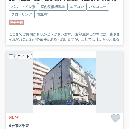
バス・トイレ別
室内洗濯機置場
エアコン
バルコニー
フローリング
電気有
仲手半額
ここまでご覧頂きありがとうございます。 お部屋探しの際には、皆さま
それぞれこだわりの条件があると思いますが、当社では【...
もっと見る
アパート
NEW
台東区千束