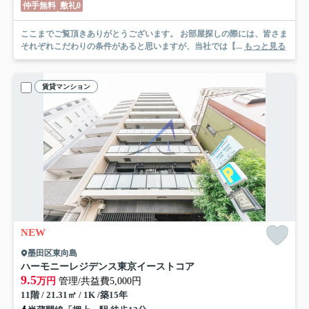
仲手無料
敷礼0
ここまでご覧頂きありがとうございます。 お部屋探しの際には、皆さま
それぞれこだわりの条件があると思いますが、当社では【...
もっと見る
賃貸マンション
NEW
墨田区東向島
ハーモニーレジデンス東京イーストコア
9.5
万円
管理/共益費5,000円
11階 / 21.31㎡ / 1K /築15年