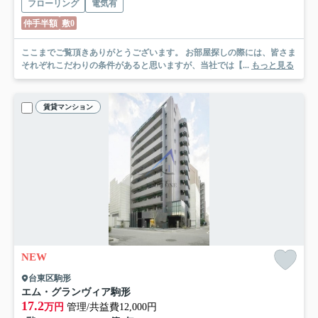
フローリング
電気有
仲手半額
敷0
ここまでご覧頂きありがとうございます。 お部屋探しの際には、皆さま
それぞれこだわりの条件があると思いますが、当社では【...
もっと見る
賃貸マンション
NEW
台東区駒形
エム・グランヴィア駒形
17.2
万円
管理/共益費12,000円