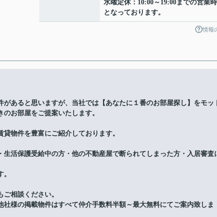
水曜定休：10:00～19:00までの営業
となっております。
情報
件があると思いますが、当社では【あなたに１番のお部屋探し】をモッ
きのお部屋をご提案いたします。
賃貸物件を豊富にご紹介しております。
・生活保護受給中の方・他の不動産屋で断られてしまった方・入居審査
す。
もご相談ください。
他社様の掲載物件はすべて仲介手数料半額～最大無料にてご案内致しま