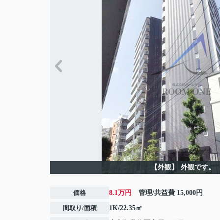
【外観】
外観です。
価格
8.1万円
管理/共益費
15,000円
間取り/面積
1K/22.35㎡