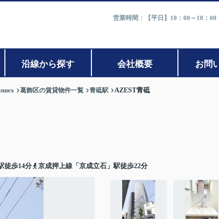
営業時間：【平日】10：00～18：0
沿線から探す
会社概要
お問
nex
葛飾区の賃貸物件一覧
青砥駅
AZEST青砥
徒歩14分
京成押上線「京成立石」駅徒歩22分