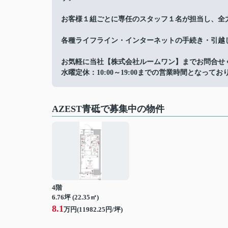
お客様１組ごとに専任のスタッフ１名が担当し、全
各種ライフライン・インターネットの手続き・引越
お気軽に当社【株式会社ルームワン】までお問合せ
水曜定休：10:00～19:00までの営業時間となってお
AZEST青砥で募集中の物件
4階
6.76坪 (22.35㎡)
8.1
万円(11982.25円/坪)