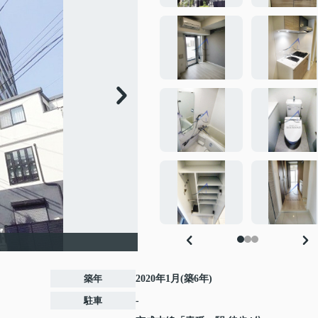
築年
2020年1月(築6年)
駐車
-