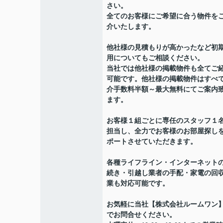
さい。
全てのお客様にご希望に合う物件を
介いたします。
他社様の見積もりが高かったなど初
用についてもご相談ください。
当社では他社様の掲載物件も全てご
可能です。他社様の掲載物件はすべ
介手数料半額～最大無料にてご案内
ます。
お客様１組ごとに専任のスタッフ１
担当し、全力でお客様のお部屋探し
ポートさせていただきます。
各種ライフライン・インターネット
続き・引越し業者の手配・家電の回
業も対応可能です。
お気軽に当社【株式会社ルームワン
でお問合せください。