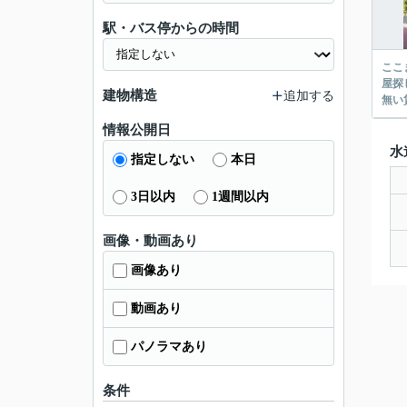
駅・バス停からの時間
ここまでご覧頂き
屋探し
建物構造
追加する
情報公開日
水
指定しない
本日
3日以内
1週間以内
画像・動画あり
画像あり
動画あり
パノラマあり
条件