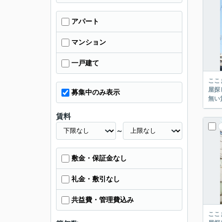
アパート
マンション
一戸建て
ここまでご覧頂き
屋探し
募集中のみ表示
賃料
～
敷金・保証金なし
礼金・敷引なし
共益費・管理費込み
ここまでご覧頂き