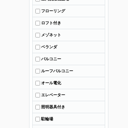
フローリング
ロフト付き
メゾネット
ベランダ
バルコニー
ルーフバルコニー
オール電化
エレベーター
照明器具付き
駐輪場