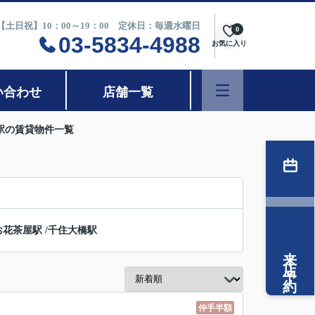
0【土日祝】10：00～19：00 定休日：毎週水曜日
0
03-5834-4988
お気に入り
い合わせ
店舗一覧
駅の賃貸物件一覧
お花茶屋駅
/
千住大橋駅
来店予約
仲手半額