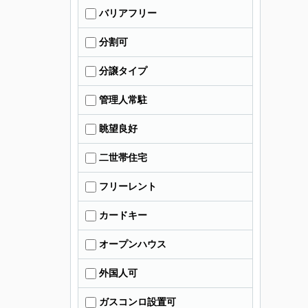
バリアフリー
分割可
分譲タイプ
管理人常駐
眺望良好
二世帯住宅
フリーレント
カードキー
オープンハウス
外国人可
ガスコンロ設置可