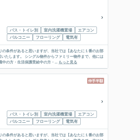
バス・トイレ別
室内洗濯機置場
エアコン
バルコニー
フローリング
電気有
リー物件まで、他には
絡先がいない・休職中の方・生活保護受給中の方・...
もっと見る
仲手半額
バス・トイレ別
室内洗濯機置場
エアコン
バルコニー
フローリング
電気有