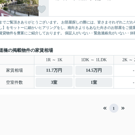
ありがとうございます。 お部屋探しの際には、皆さまそれぞれこだわりの条件があると思いますが、当社では【あなたに１番のお部
】をモットーに細かいヒアリングをし、南向きよりもあなた向きのお部屋をご提案いたします。 シングル物件からファミ
無い賃貸物件を豊富にご紹介しております。 保証人がいない・緊急連
道橋の掲載物件の家賃相場
1R ～ 1K
1DK ～ 1LDK
2K ～ 
家賃相場
11.7万円
14.5万円
-
空室件数
3室
1室
-
1