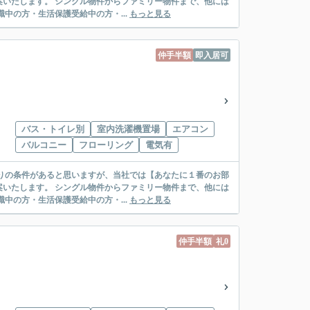
リー物件まで、他には
絡先がいない・休職中の方・生活保護受給中の方・...
もっと見る
仲手半額
即入居可
バス・トイレ別
室内洗濯機置場
エアコン
バルコニー
フローリング
電気有
リー物件まで、他には
絡先がいない・休職中の方・生活保護受給中の方・...
もっと見る
仲手半額
礼0