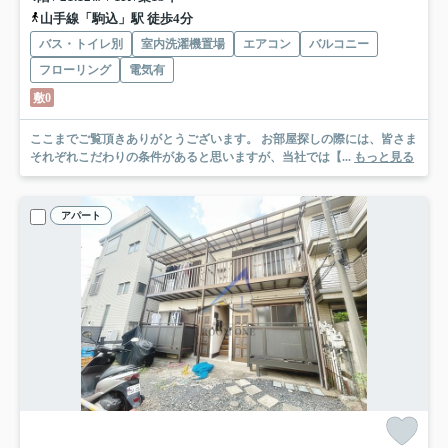
山手線「駒込」駅 徒歩4分
バス・トイレ別
室内洗濯機置場
エアコン
バルコニー
フローリング
電気有
敷0
ここまでご覧頂きありがとうございます。 お部屋探しの際には、皆さま
それぞれこだわりの条件があると思いますが、当社では【...
もっと見る
アパート