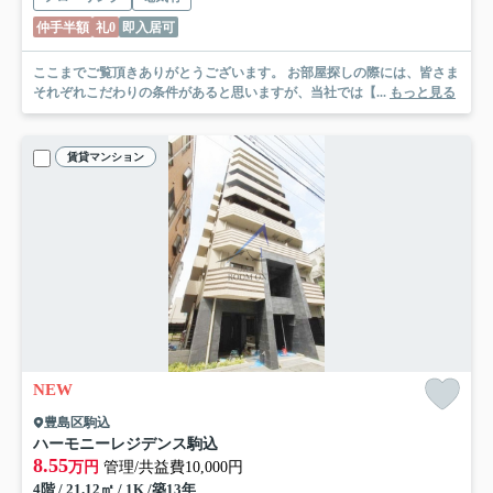
仲手半額
礼0
即入居可
ここまでご覧頂きありがとうございます。 お部屋探しの際には、皆さま
それぞれこだわりの条件があると思いますが、当社では【...
もっと見る
賃貸マンション
NEW
豊島区駒込
ハーモニーレジデンス駒込
8.55
万円
管理/共益費10,000円
4階 / 21.12㎡ / 1K /築13年