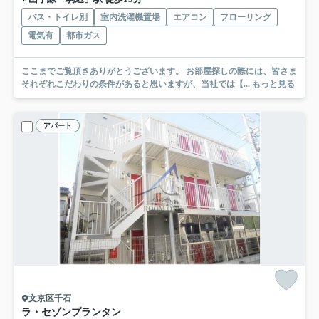
バス・トイレ別
室内洗濯機置場
エアコン
フローリング
電気有
都市ガス
ここまでご覧頂きありがとうございます。 お部屋探しの際には、皆さま
それぞれこだわりの条件があると思いますが、当社では【...
もっと見る
アパート
文京区千石
ラ・セゾンプランタン