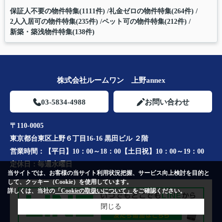
保証人不要の物件特集(1111件)
礼金ゼロの物件特集(264件)
2人入居可の物件特集(235件)
ペット可の物件特集(212件)
新築・築浅物件特集(138件)
株式会社ルームワン 上野annex
03-5834-4988
お問い合わせ
〒110-0005
東京都台東区上野６丁目16-16 黒田ビル ２階
営業時間：
【平日】10：00～18：00【土日祝】10：00～19：00
定休日：
毎週水曜日
当サイトでは、お客様の当サイト利用状況把握、サービス向上検討を目的と
して、クッキー（Cookie）を使用しています。
詳しくは、当社の
「Cookieの取扱いについて」
をご確認ください。
閉じる