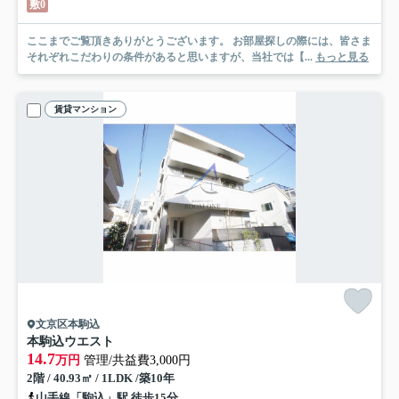
敷0
ここまでご覧頂きありがとうございます。 お部屋探しの際には、皆さま
それぞれこだわりの条件があると思いますが、当社では【...
もっと見る
賃貸マンション
文京区本駒込
本駒込ウエスト
14.7
万円
管理/共益費3,000円
2階 / 40.93㎡ / 1LDK /築10年
山手線「駒込」駅 徒歩15分