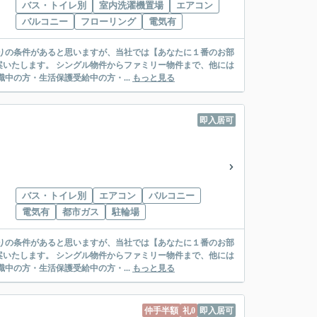
バス・トイレ別
室内洗濯機置場
エアコン
バルコニー
フローリング
電気有
リー物件まで、他には
絡先がいない・休職中の方・生活保護受給中の方・...
もっと見る
即入居可
バス・トイレ別
エアコン
バルコニー
電気有
都市ガス
駐輪場
リー物件まで、他には
絡先がいない・休職中の方・生活保護受給中の方・...
もっと見る
仲手半額
礼0
即入居可