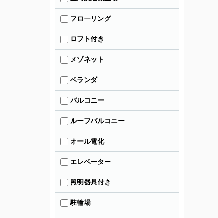
フローリング
ロフト付き
メゾネット
ベランダ
バルコニー
ルーフバルコニー
オール電化
エレベーター
照明器具付き
駐輪場