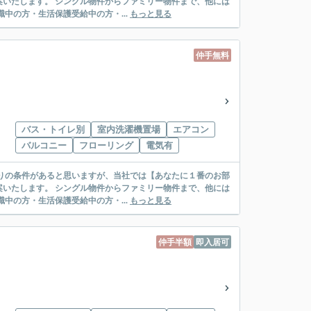
リー物件まで、他には
絡先がいない・休職中の方・生活保護受給中の方・...
もっと見る
仲手無料
バス・トイレ別
室内洗濯機置場
エアコン
バルコニー
フローリング
電気有
リー物件まで、他には
絡先がいない・休職中の方・生活保護受給中の方・...
もっと見る
仲手半額
即入居可