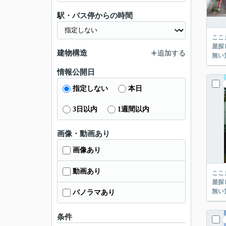
駅・バス停からの時間
ここまでご覧頂き
屋探し
建物構造
追加する
情報公開日
指定しない
本日
3日以内
1週間以内
画像・動画あり
画像あり
動画あり
ここまでご覧頂き
屋探し
パノラマあり
条件