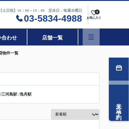
0【土日祝】10：00～19：00 定休日：毎週水曜日
0
03-5834-4988
お気に入り
い合わせ
店舗一覧
貸物件一覧
/
三河島駅
/
曳舟駅
来店予約