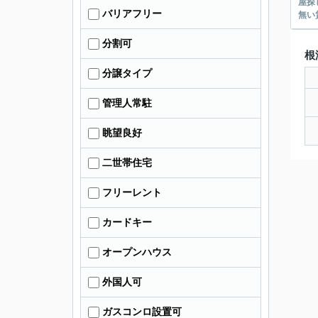
屋探し
バリアフリー
分割可
根
分譲タイプ
管理人常駐
眺望良好
二世帯住宅
フリーレント
カードキー
オープンハウス
外国人可
ガスコンロ設置可