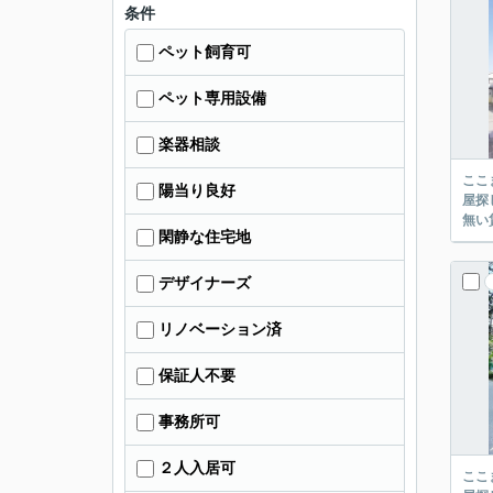
条件
ペット飼育可
ペット専用設備
楽器相談
ここまでご覧頂き
陽当り良好
屋探し
閑静な住宅地
デザイナーズ
リノベーション済
保証人不要
事務所可
２人入居可
ここまでご覧頂き