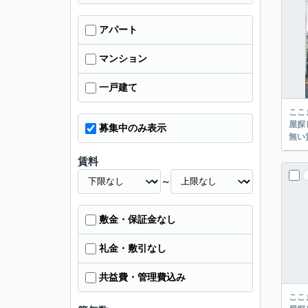
アパート
マンション
一戸建て
ここまでご覧頂き
屋探し
募集中のみ表示
賃料
～
敷金・保証金なし
礼金・敷引なし
共益費・管理費込み
ここまでご覧頂き