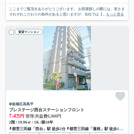
ここまでご覧頂きありがとうございます。 お部屋探しの際には、皆さま
それぞれこだわりの条件があると思いますが、当社では【...
もっと見る
賃貸マンション
板橋区高島平
プレステージ西台ステーションフロント
7.4
万円
管理/共益費6,000円
2階 / 19.96㎡ / 1K /築18年
都営三田線「西台」駅 徒歩2分
都営三田線「蓮根」駅 徒歩10分
都