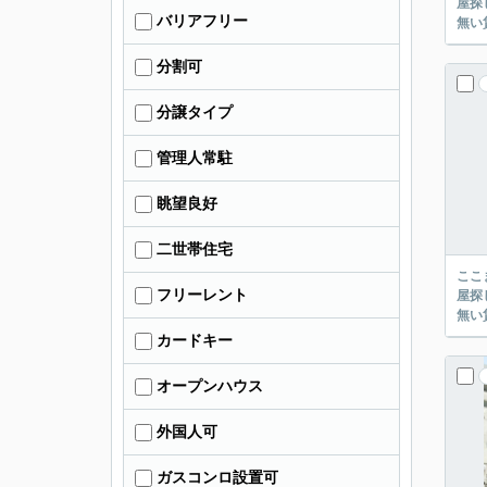
屋探し
バリアフリー
分割可
分譲タイプ
管理人常駐
眺望良好
二世帯住宅
ここまでご覧頂き
フリーレント
屋探し
カードキー
オープンハウス
外国人可
ガスコンロ設置可