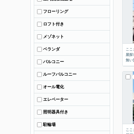
フローリング
ロフト付き
メゾネット
ベランダ
ここまでご覧頂き
屋探し
バルコニー
ルーフバルコニー
オール電化
エレベーター
照明器具付き
駐輪場
ここまでご覧頂き