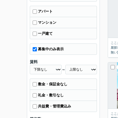
アパート
マンション
一戸建て
ここまでご覧頂き
屋探し
募集中のみ表示
賃料
～
敷金・保証金なし
礼金・敷引なし
共益費・管理費込み
ここまでご覧頂き