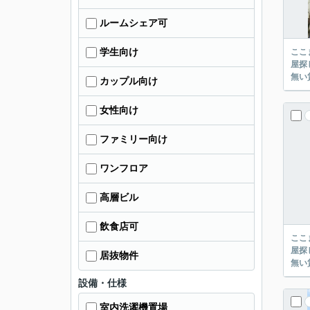
ルームシェア可
学生向け
ここまでご覧頂き
屋探し
カップル向け
女性向け
ファミリー向け
ワンフロア
高層ビル
飲食店可
ここまでご覧頂き
屋探し
居抜物件
設備・仕様
室内洗濯機置場