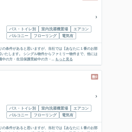
バス・トイレ別
室内洗濯機置場
エアコン
バルコニー
フローリング
電気有
リー物件まで、他には
絡先がいない・休職中の方・生活保護受給中の方・...
もっと見る
敷0
バス・トイレ別
室内洗濯機置場
エアコン
バルコニー
フローリング
電気有