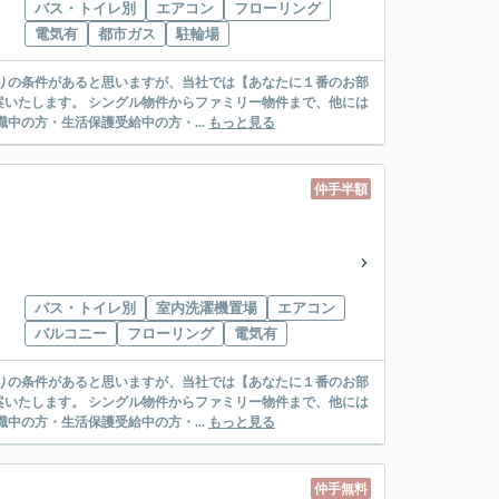
バス・トイレ別
エアコン
フローリング
電気有
都市ガス
駐輪場
リー物件まで、他には
絡先がいない・休職中の方・生活保護受給中の方・...
もっと見る
仲手半額
バス・トイレ別
室内洗濯機置場
エアコン
バルコニー
フローリング
電気有
リー物件まで、他には
絡先がいない・休職中の方・生活保護受給中の方・...
もっと見る
仲手無料