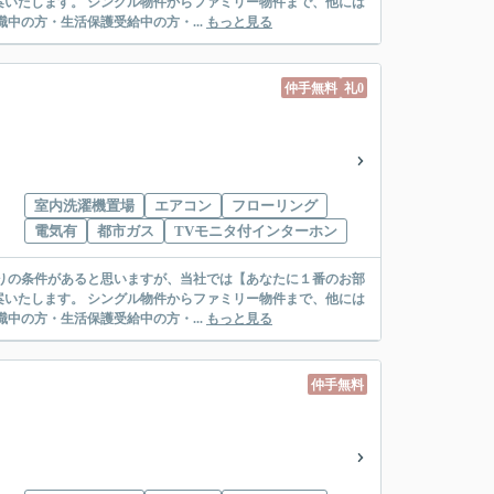
リー物件まで、他には
絡先がいない・休職中の方・生活保護受給中の方・...
もっと見る
仲手無料
礼0
室内洗濯機置場
エアコン
フローリング
電気有
都市ガス
TVモニタ付インターホン
リー物件まで、他には
絡先がいない・休職中の方・生活保護受給中の方・...
もっと見る
仲手無料