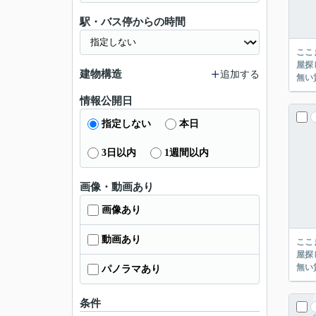
駅・バス停からの時間
ここまでご覧頂き
屋探し
建物構造
追加する
情報公開日
指定しない
本日
3日以内
1週間以内
画像・動画あり
画像あり
動画あり
ここまでご覧頂き
屋探し
パノラマあり
条件