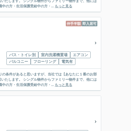
リー物件まで、他には
絡先がいない・休職中の方・生活保護受給中の方・...
もっと見る
仲手半額
即入居可
バス・トイレ別
室内洗濯機置場
エアコン
バルコニー
フローリング
電気有
リー物件まで、他には
絡先がいない・休職中の方・生活保護受給中の方・...
もっと見る