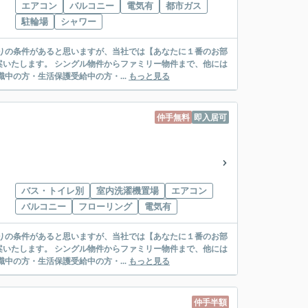
エアコン
バルコニー
電気有
都市ガス
駐輪場
シャワー
リー物件まで、他には
絡先がいない・休職中の方・生活保護受給中の方・...
もっと見る
仲手無料
即入居可
バス・トイレ別
室内洗濯機置場
エアコン
バルコニー
フローリング
電気有
リー物件まで、他には
絡先がいない・休職中の方・生活保護受給中の方・...
もっと見る
仲手半額