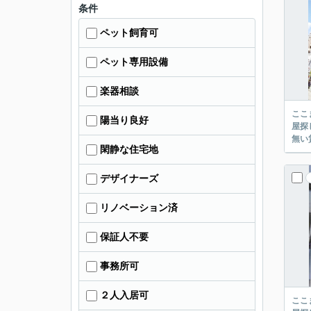
条件
ペット飼育可
ペット専用設備
楽器相談
ここまでご覧頂き
陽当り良好
屋探し
閑静な住宅地
デザイナーズ
リノベーション済
保証人不要
事務所可
２人入居可
ここまでご覧頂き