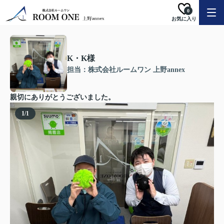
0
お気に入り
K・K様
担当：株式会社ルームワン 上野annex
親切にありがとうございました。
1
/
1