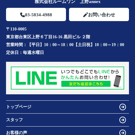
株式会社ルームワン 上野annex
03-5834-4988
お問い合わせ
〒110-0005
東京都台東区上野６丁目16-16 黒田ビル ２階
営業時間：
【平日】10：00～18：00【土日祝】10：00～19：00
定休日：
毎週水曜日
トップページ
スタッフ
お客様の声