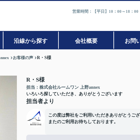
営業時間：【平日】10：00～18：0
沿線から探す
会社概要
お問
nex
お客様の声
R・S様
R・S様
担当：株式会社ルームワン 上野annex
いろいろ探していただき、ありがとうございます
担当者より
この度は弊社をご利用いただきありがとうござ
またのご利用お待ちしております。