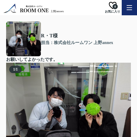
0
お気に入り
R・T様
担当：株式会社ルームワン 上野annex
お願いしてよかったです。
1
/
1