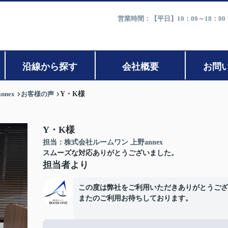
営業時間：【平日】10：00～18：0
沿線から探す
会社概要
お問
nex
お客様の声
Y・K様
Y・K様
担当：株式会社ルームワン 上野annex
スムーズな対応ありがとうございました。
担当者より
この度は弊社をご利用いただきありがとうござ
またのご利用お待ちしております。