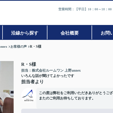
営業時間：【平日】10：00～18：0
沿線から探す
会社概要
お問
nex
お客様の声
R・S様
R・S様
担当：株式会社ルームワン 上野annex
いろんな話が聞けてよかったです
担当者より
この度は弊社をご利用いただきありがとうござ
またのご利用お待ちしております。