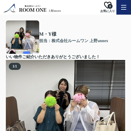
0
お気に入り
M・Y様
担当：株式会社ルームワン 上野annex
いい物件ご紹介いただきありがとうございました！
1
/
1