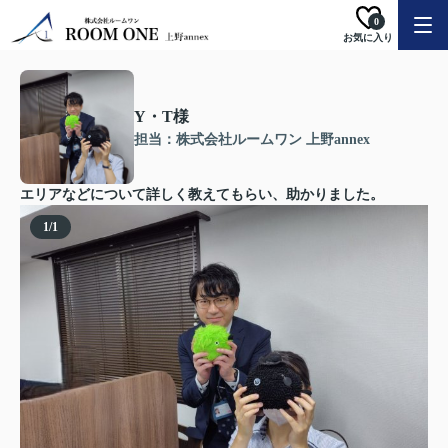
0
お気に入り
Y・T様
担当：株式会社ルームワン 上野annex
エリアなどについて詳しく教えてもらい、助かりました。
1
/
1