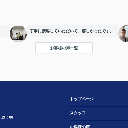
丁寧に接客していただいて、嬉しかったです。
お客様の声一覧
トップページ
スタッフ
19：00
お客様の声