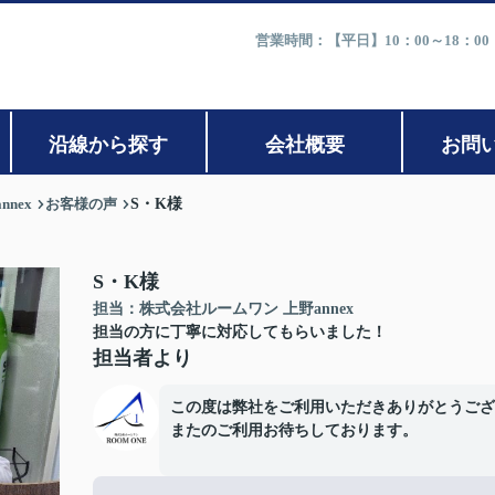
営業時間：【平日】10：00～18：0
沿線から探す
会社概要
お問
nex
お客様の声
S・K様
S・K様
担当：株式会社ルームワン 上野annex
担当の方に丁寧に対応してもらいました！
担当者より
この度は弊社をご利用いただきありがとうござ
またのご利用お待ちしております。