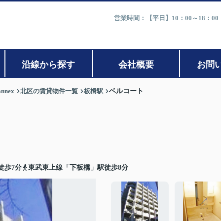
営業時間：【平日】10：00～18：0
沿線から探す
会社概要
お問
nex
北区の賃貸物件一覧
板橋駅
ベルコート
徒歩7分
東武東上線「下板橋」駅徒歩8分