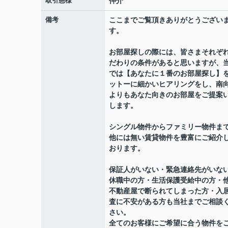
取引態様
仲介
備考
ここまでご覧頂きありがとうござい
す。
お部屋探しの際には、皆さまそれぞ
だわりの条件があると思いますが、
では【あなたに１番のお部屋探し】
ットーに細かいヒアリングをし、南
よりもあなた向きのお部屋をご提案
します。
シングル物件からファミリー物件ま
他には無い賃貸物件を豊富にご紹介
おります。
保証人がいない・緊急連絡先がいな
休職中の方・生活保護受給中の方・
不動産屋で断られてしまった方・入
査に不安がある方も当社までご相談
さい。
全てのお客様にご希望に合う物件を