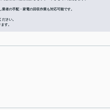
し業者の手配・家電の回収作業も対応可能です。
ください。
ります。