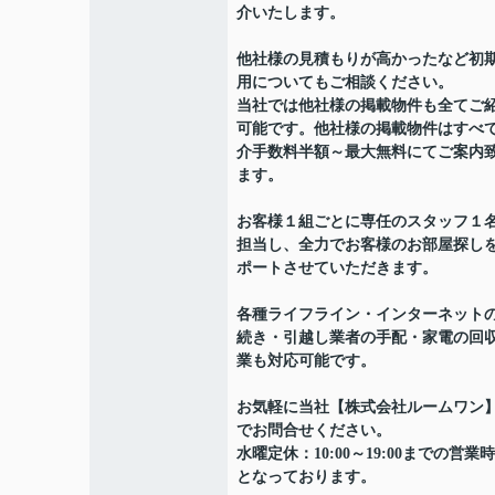
介いたします。
他社様の見積もりが高かったなど初
用についてもご相談ください。
当社では他社様の掲載物件も全てご
可能です。他社様の掲載物件はすべ
介手数料半額～最大無料にてご案内
ます。
お客様１組ごとに専任のスタッフ１
担当し、全力でお客様のお部屋探し
ポートさせていただきます。
各種ライフライン・インターネット
続き・引越し業者の手配・家電の回
業も対応可能です。
お気軽に当社【株式会社ルームワン
でお問合せください。
水曜定休：10:00～19:00までの営業
となっております。