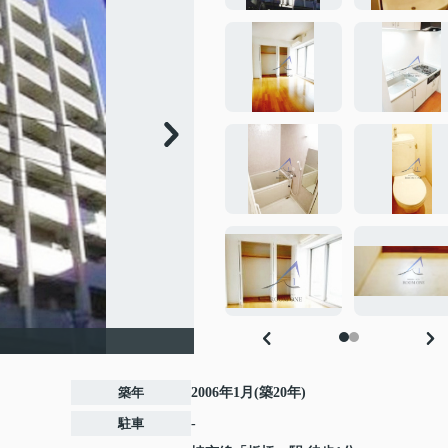
築年
2006年1月(築20年)
駐車
-