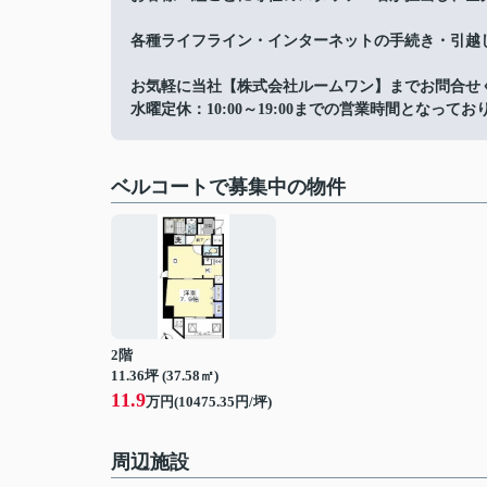
各種ライフライン・インターネットの手続き・引越
お気軽に当社【株式会社ルームワン】までお問合せ
水曜定休：10:00～19:00までの営業時間となってお
ベルコートで募集中の物件
2階
11.36坪 (37.58㎡)
11.9
万円(10475.35円/坪)
周辺施設