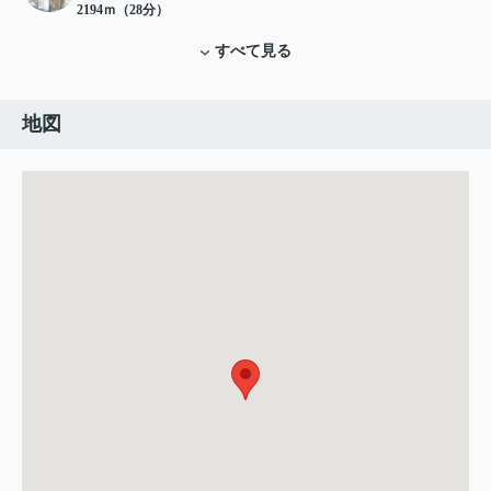
2194ｍ（28分）
すべて見る
地図