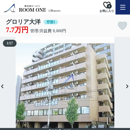
0
お気に入り
グロリア大洋
空室1
7.7万円
管理/共益費 8,000円
1
/
17