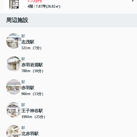
7.7万円
4階 / 7.87坪(26.02㎡)
周辺施設
駅
志茂駅
521ｍ（7分）
駅
赤羽岩淵駅
788ｍ（10分）
駅
赤羽駅
966ｍ（13分）
駅
王子神谷駅
1994ｍ（25分）
駅
北赤羽駅