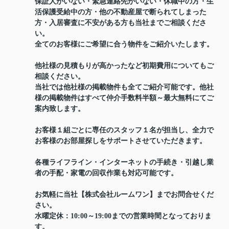
保証人がいない・緊急連絡先がいない・休職中の方・生
活保護受給中の方・他の不動産屋で断られてしまった
方・入居審査に不安がある方も当社までご相談くださ
い。
全てのお客様にご希望に合う物件をご紹介いたします。
他社様の見積もりが高かったなど初期費用についてもご
相談ください。
当社では他社様の掲載物件も全てご紹介可能です。他社
様の掲載物件はすべて仲介手数料半額～最大無料にてご
案内致します。
お客様１組ごとに専任のスタッフ１名が担当し、全力で
お客様のお部屋探しをサポートさせていただきます。
各種ライフライン・インターネットの手続き・引越し業
者の手配・家電の回収作業も対応可能です。
お気軽に当社【株式会社ルームワン】までお問合せくだ
さい。
水曜定休：10:00～19:00までの営業時間となっておりま
す。