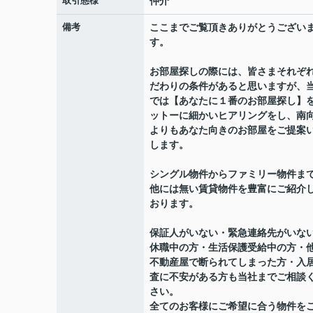
取引態様
仲介
備考
ここまでご覧頂きありがとうござい
す。
お部屋探しの際には、皆さまそれぞ
だわりの条件があると思いますが、
では【あなたに１番のお部屋探し】
ットーに細かいヒアリングをし、南
よりもあなた向きのお部屋をご提案
します。
シングル物件からファミリー物件ま
他には無い賃貸物件を豊富にご紹介
おります。
保証人がいない・緊急連絡先がいな
休職中の方・生活保護受給中の方・
不動産屋で断られてしまった方・入
査に不安がある方も当社までご相談
さい。
全てのお客様にご希望に合う物件を