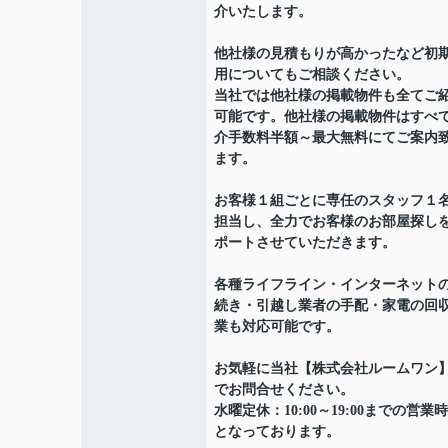
介いたします。
他社様の見積もりが高かったなど初
用についてもご相談ください。
当社では他社様の掲載物件も全てご
可能です。他社様の掲載物件はすべ
介手数料半額～最大無料にてご案内
ます。
お客様１組ごとに専任のスタッフ１
担当し、全力でお客様のお部屋探し
ポートさせていただきます。
各種ライフライン・インターネット
続き・引越し業者の手配・家電の回
業も対応可能です。
お気軽に当社【株式会社ルームワン
でお問合せください。
水曜定休：10:00～19:00までの営業
となっております。