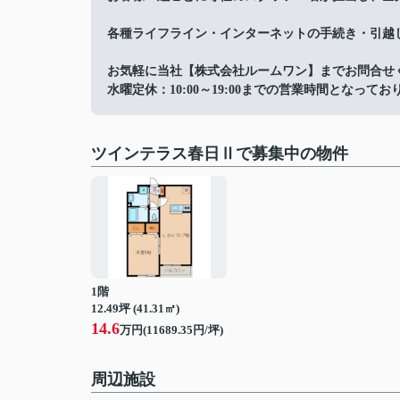
各種ライフライン・インターネットの手続き・引越
お気軽に当社【株式会社ルームワン】までお問合せ
水曜定休：10:00～19:00までの営業時間となってお
ツインテラス春日Ⅱで募集中の物件
1階
12.49坪 (41.31㎡)
14.6
万円(11689.35円/坪)
周辺施設