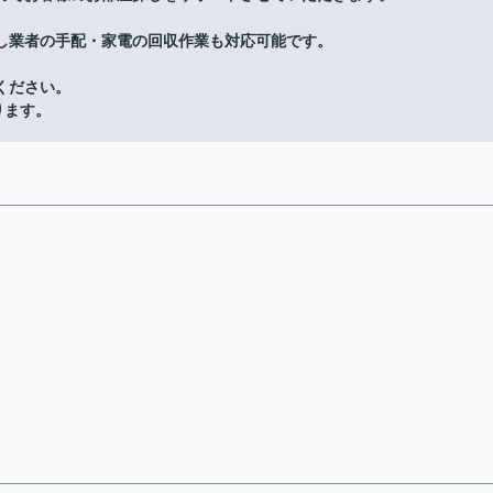
し業者の手配・家電の回収作業も対応可能です。
ください。
ります。