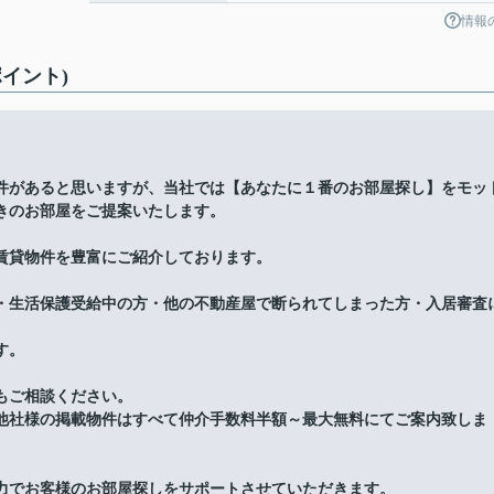
情報
イント)
件があると思いますが、当社では【あなたに１番のお部屋探し】をモッ
きのお部屋をご提案いたします。
賃貸物件を豊富にご紹介しております。
・生活保護受給中の方・他の不動産屋で断られてしまった方・入居審査
す。
もご相談ください。
他社様の掲載物件はすべて仲介手数料半額～最大無料にてご案内致しま
力でお客様のお部屋探しをサポートさせていただきます。