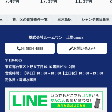
7.4
17.5
11.5
万円
万円
万円
x
荒川区の賃貸物件一覧
三河島駅
シャンテ東日暮里
株式会社ルームワン 上野annex
03-5834-4988
お問い合わせ
〒110-0005
東京都台東区上野６丁目16-16 黒田ビル ２階
営業時間：
【平日】10：00～18：00【土日祝】10：00～19：00
定休日：
毎週水曜日