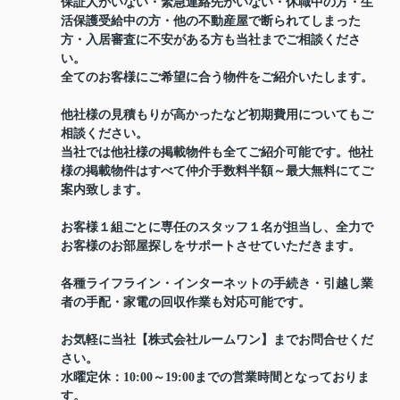
保証人がいない・緊急連絡先がいない・休職中の方・生
活保護受給中の方・他の不動産屋で断られてしまった
方・入居審査に不安がある方も当社までご相談くださ
い。
全てのお客様にご希望に合う物件をご紹介いたします。
他社様の見積もりが高かったなど初期費用についてもご
相談ください。
当社では他社様の掲載物件も全てご紹介可能です。他社
様の掲載物件はすべて仲介手数料半額～最大無料にてご
案内致します。
お客様１組ごとに専任のスタッフ１名が担当し、全力で
お客様のお部屋探しをサポートさせていただきます。
各種ライフライン・インターネットの手続き・引越し業
者の手配・家電の回収作業も対応可能です。
お気軽に当社【株式会社ルームワン】までお問合せくだ
さい。
水曜定休：10:00～19:00までの営業時間となっておりま
す。