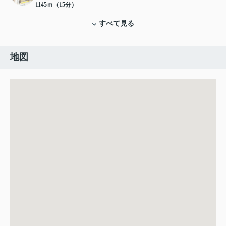
1145ｍ（15分）
すべて見る
地図