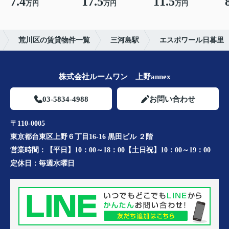
7.4
17.5
11.5
万円
万円
万円
荒川区の賃貸物件一覧
三河島駅
エスポワール日暮里
株式会社ルームワン 上野annex
03-5834-4988
お問い合わせ
〒110-0005
東京都台東区上野６丁目16-16 黒田ビル ２階
営業時間：
【平日】10：00～18：00【土日祝】10：00～19：00
定休日：
毎週水曜日