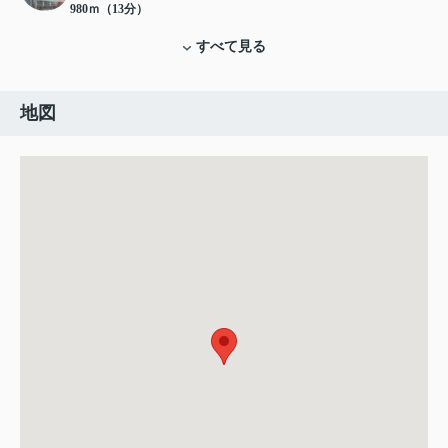
980ｍ（13分）
すべて見る
地図