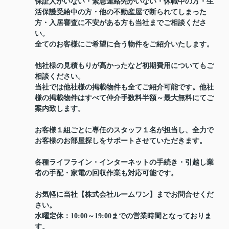
保証人がいない・緊急連絡先がいない・休職中の方・生
活保護受給中の方・他の不動産屋で断られてしまった
方・入居審査に不安がある方も当社までご相談くださ
い。
全てのお客様にご希望に合う物件をご紹介いたします。
他社様の見積もりが高かったなど初期費用についてもご
相談ください。
当社では他社様の掲載物件も全てご紹介可能です。他社
様の掲載物件はすべて仲介手数料半額～最大無料にてご
案内致します。
お客様１組ごとに専任のスタッフ１名が担当し、全力で
お客様のお部屋探しをサポートさせていただきます。
各種ライフライン・インターネットの手続き・引越し業
者の手配・家電の回収作業も対応可能です。
お気軽に当社【株式会社ルームワン】までお問合せくだ
さい。
水曜定休：10:00～19:00までの営業時間となっておりま
す。