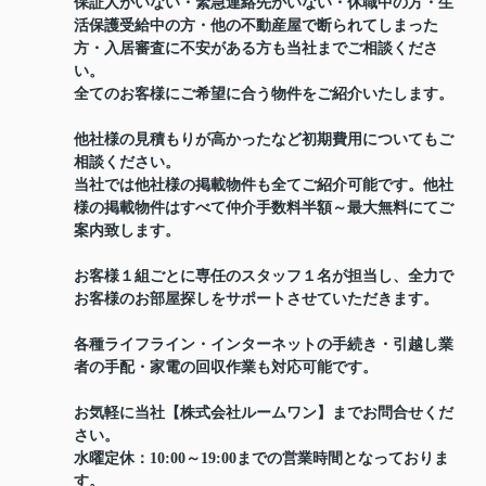
保証人がいない・緊急連絡先がいない・休職中の方・生
活保護受給中の方・他の不動産屋で断られてしまった
方・入居審査に不安がある方も当社までご相談くださ
い。
全てのお客様にご希望に合う物件をご紹介いたします。
他社様の見積もりが高かったなど初期費用についてもご
相談ください。
当社では他社様の掲載物件も全てご紹介可能です。他社
様の掲載物件はすべて仲介手数料半額～最大無料にてご
案内致します。
お客様１組ごとに専任のスタッフ１名が担当し、全力で
お客様のお部屋探しをサポートさせていただきます。
各種ライフライン・インターネットの手続き・引越し業
者の手配・家電の回収作業も対応可能です。
お気軽に当社【株式会社ルームワン】までお問合せくだ
さい。
水曜定休：10:00～19:00までの営業時間となっておりま
す。