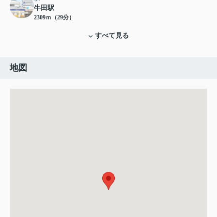
牛田駅
2309ｍ（29分）
すべて見る
地図