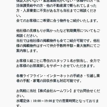
保証人がいない・緊急連絡先がいない・休職中の方・生
活保護受給中の方・他の不動産屋で断られてしまった
方・入居審査に不安がある方も当社までご相談くださ
い。
全てのお客様にご希望に合う物件をご紹介いたします。
他社様の見積もりが高かったなど初期費用についてもご
相談ください。
当社では他社様の掲載物件も全てご紹介可能です。他社
様の掲載物件はすべて仲介手数料半額～最大無料にてご
案内致します。
お客様１組ごとに専任のスタッフ１名が担当し、全力で
お客様のお部屋探しをサポートさせていただきます。
各種ライフライン・インターネットの手続き・引越し業
者の手配・家電の回収作業も対応可能です。
お気軽に当社【株式会社ルームワン】までお問合せくだ
さい。
水曜定休：10:00～19:00までの営業時間となっておりま
す。