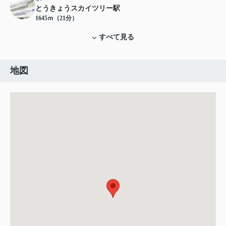
とうきょうスカイツリー駅
1645ｍ（21分）
すべて見る
地図