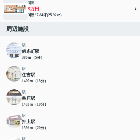
3階
9万円
3階 / 7.84坪(25.92㎡)
周辺施設
駅
錦糸町駅
380ｍ（5分）
駅
住吉駅
1409ｍ（18分）
駅
亀戸駅
1433ｍ（18分）
駅
押上駅
1556ｍ（20分）
駅