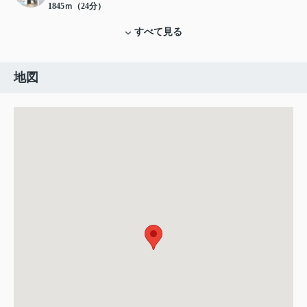
1845ｍ（24分）
すべて見る
地図