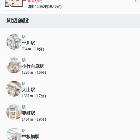
8.2万円
2階 / 5.86坪(19.40㎡)
周辺施設
駅
千川駅
734ｍ（10分）
駅
小竹向原駅
1226ｍ（16分）
駅
大山駅
1332ｍ（17分）
駅
要町駅
1464ｍ（19分）
駅
中板橋駅