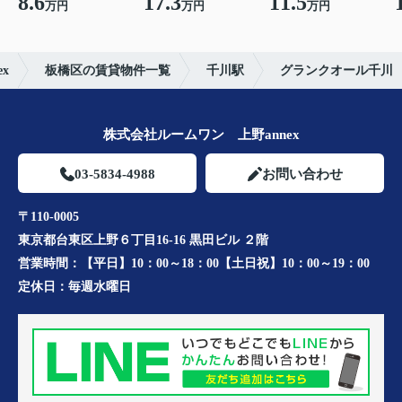
8.6
17.3
11.5
万円
万円
万円
x
板橋区の賃貸物件一覧
千川駅
グランクオール千川
株式会社ルームワン 上野annex
03-5834-4988
お問い合わせ
〒110-0005
東京都台東区上野６丁目16-16 黒田ビル ２階
営業時間：
【平日】10：00～18：00【土日祝】10：00～19：00
定休日：
毎週水曜日