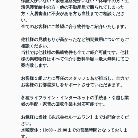
保証人がいない・緊急連絡先がいない・休職中の方・生
活保護受給中の方・他の不動産屋で断られてしまった
方・入居審査に不安がある方も当社までご相談くださ
い。
全てのお客様にご希望に合う物件をご紹介いたします。
他社様の見積もりが高かったなど初期費用についてもご
相談ください。
当社では他社様の掲載物件も全てご紹介可能です。他社
様の掲載物件はすべて仲介手数料半額～最大無料にてご
案内致します。
お客様１組ごとに専任のスタッフ１名が担当し、全力で
お客様のお部屋探しをサポートさせていただきます。
各種ライフライン・インターネットの手続き・引越し業
者の手配・家電の回収作業も対応可能です。
お気軽に当社【株式会社ルームワン】までお問合せくだ
さい。
水曜定休：10:00～19:00までの営業時間となっておりま
す。