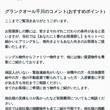
グランクオール千川のコメント(おすすめポイント)
ここまでご覧頂きありがとうございます。
お部屋探しの際には、皆さまそれぞれこだわりの条件があると思
いますが、当社では【あなたに１番のお部屋探し】をモットーに
細かいヒアリングをし、南向きよりもあなた向きのお部屋をご提
案いたします。
シングル物件からファミリー物件まで、他には無い賃貸物件を豊
富にご紹介しております。
保証人がいない・緊急連絡先がいない・休職中の方・生活保護受
給中の方・他の不動産屋で断られてしまった方・入居審査に不安
がある方も当社までご相談ください。
全てのお客様にご希望に合う物件をご紹介いたします。
他社様の見積もりが高かったなど初期費用についてもご相談くだ
さい。
当社では他社様の掲載物件も全てご紹介可能です。他社様の掲載