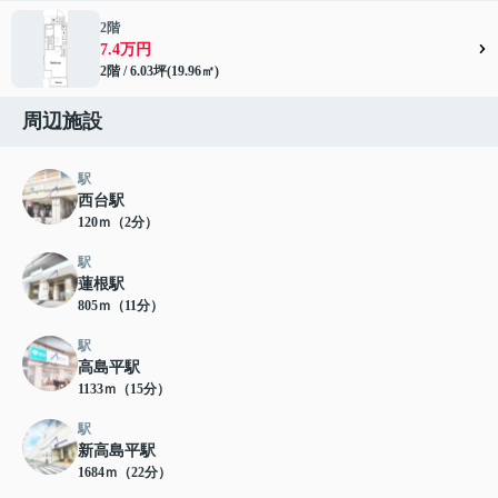
2階
7.4万円
2階 / 6.03坪(19.96㎡)
周辺施設
駅
西台駅
120ｍ（2分）
駅
蓮根駅
805ｍ（11分）
駅
高島平駅
1133ｍ（15分）
駅
新高島平駅
1684ｍ（22分）