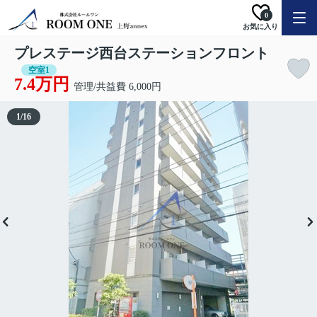
0
お気に入り
プレステージ西台ステーションフロント
空室1
7.4万円
管理/共益費 6,000円
1
/
16