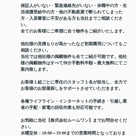
保証人がいない・緊急連絡先がいない・休職中の方・生
活保護受給中の方・他の不動産屋で断られてしまった
方・入居審査に不安がある方も当社までご相談くださ
い。
全てのお客様にご希望に合う物件をご紹介いたします。
他社様の見積もりが高かったなど初期費用についてもご
相談ください。
当社では他社様の掲載物件も全てご紹介可能です。他社
様の掲載物件はすべて仲介手数料半額～最大無料にてご
案内致します。
お客様１組ごとに専任のスタッフ１名が担当し、全力で
お客様のお部屋探しをサポートさせていただきます。
各種ライフライン・インターネットの手続き・引越し業
者の手配・家電の回収作業も対応可能です。
お気軽に当社【株式会社ルームワン】までお問合せくだ
さい。
水曜定休：10:00～19:00までの営業時間となっておりま