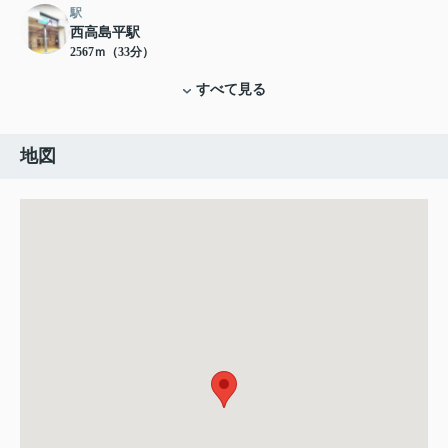
駅
西高島平駅
2567ｍ（33分）
すべて見る
地図